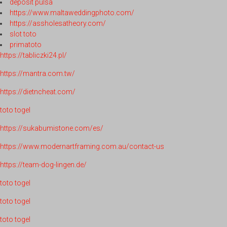
deposit pulsa
https://www.maltaweddingphoto.com/
https://assholesatheory.com/
slot toto
primatoto
https://tabliczki24.pl/
https://mantra.com.tw/
https://dietncheat.com/
toto togel
https://sukabumistone.com/es/
https://www.modernartframing.com.au/contact-us
https://team-dog-lingen.de/
toto togel
toto togel
toto togel