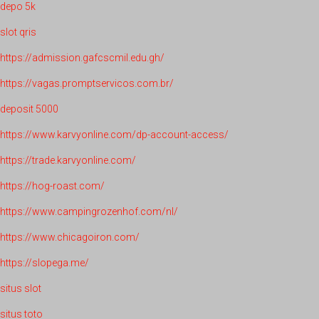
depo 5k
slot qris
https://admission.gafcscmil.edu.gh/
https://vagas.promptservicos.com.br/
deposit 5000
https://www.karvyonline.com/dp-account-access/
https://trade.karvyonline.com/
https://hog-roast.com/
https://www.campingrozenhof.com/nl/
https://www.chicagoiron.com/
https://slopega.me/
situs slot
situs toto