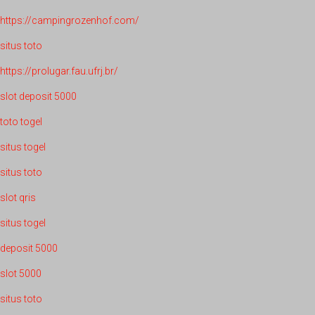
https://campingrozenhof.com/
situs toto
https://prolugar.fau.ufrj.br/
slot deposit 5000
toto togel
situs togel
situs toto
slot qris
situs togel
deposit 5000
slot 5000
situs toto