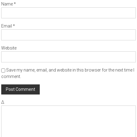
Name
*
Email
*
Website
Save my name, email, and website in this browser for the next time I
comment.
Δ