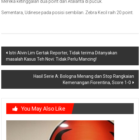
Mereka ketinggalan dua point dari Atalanta di pucuk.
Sementara, Udinese pada posisi sembilan. Zebra Kecil raih 20 point.
Post
Istri Alvin Lim Gertak Reporter, Tidak terima Ditanyakan
masalah Kasus Teh Novi: Tidak Perlu Mancing!
navigation
Hasil Serie A: Bologna Menang dan Stop Rangkaian
Kemenangan Fiorentina, Score 1-0
You May Also Like