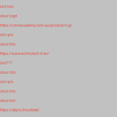
slot toto
situs togel
https://cmnlacademy.com.au/product/rcg/
slot qris
situs toto
https://www.technotech.it/en/
slot777
situs toto
slot qris
situs toto
situs toto
https://altpro.fi/tuotteet/