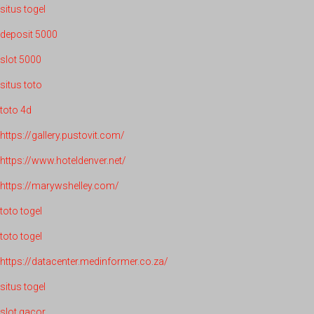
situs togel
deposit 5000
slot 5000
situs toto
toto 4d
https://gallery.pustovit.com/
https://www.hoteldenver.net/
https://marywshelley.com/
toto togel
toto togel
https://datacenter.medinformer.co.za/
situs togel
slot gacor