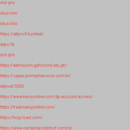
slot qris
situs toto
situs toto
https://altpro.fi/tuotteet/
depo 5k
slot qris
https://admission.gafcscmil.edu.gh/
https://vagas.promptservicos.com.br/
deposit 5000
https://www.karvyonline.com/dp-account-access/
https://trade.karvyonline.com/
https://hog-roast.com/
https://www.campingrozenhof.com/nl/