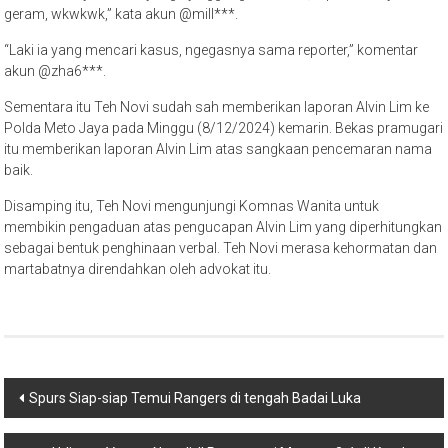
geram, wkwkwk,” kata akun @mill***.
“Laki ia yang mencari kasus, ngegasnya sama reporter,” komentar
akun @zha6***.
Sementara itu Teh Novi sudah sah memberikan laporan Alvin Lim ke
Polda Meto Jaya pada Minggu (8/12/2024) kemarin. Bekas pramugari
itu memberikan laporan Alvin Lim atas sangkaan pencemaran nama
baik.
Disamping itu, Teh Novi mengunjungi Komnas Wanita untuk
membikin pengaduan atas pengucapan Alvin Lim yang diperhitungkan
sebagai bentuk penghinaan verbal. Teh Novi merasa kehormatan dan
martabatnya direndahkan oleh advokat itu.
Post
Spurs Siap-siap Temui Rangers di tengah Badai Luka
navigation