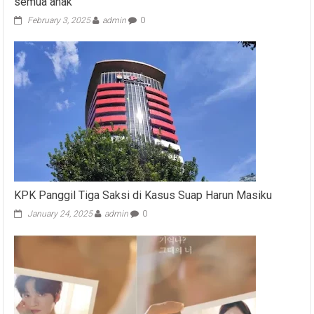
semua anak
February 3, 2025
admin
0
KPK Panggil Tiga Saksi di Kasus Suap Harun Masiku
January 24, 2025
admin
0