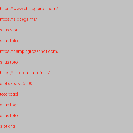
https://www.chicagoiron.com/
https://slopega.me/
situs slot
situs toto
https://campingrozenhof.com/
situs toto
https://prolugar.fau.ufrj.br/
slot deposit 5000
toto togel
situs togel
situs toto
slot qris