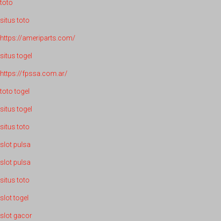
toto
situs toto
https://ameriparts.com/
situs togel
https://fpssa.com.ar/
toto togel
situs togel
situs toto
slot pulsa
slot pulsa
situs toto
slot togel
slot gacor