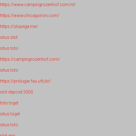
https://www.campingrozenhof.com/nl/
https://www.chicagoiron.com/
https://slopega.me/
situs slot
situs toto
https://campingrozenhof.com/
situs toto
https://prolugar.fau.ufrj.br/
slot deposit 5000
toto togel
situs togel
situs toto
slot qris