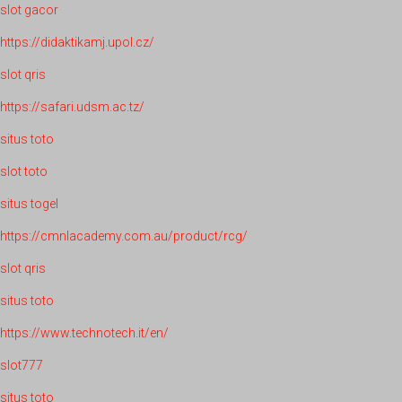
slot gacor
https://didaktikamj.upol.cz/
slot qris
https://safari.udsm.ac.tz/
situs toto
slot toto
situs togel
https://cmnlacademy.com.au/product/rcg/
slot qris
situs toto
https://www.technotech.it/en/
slot777
situs toto