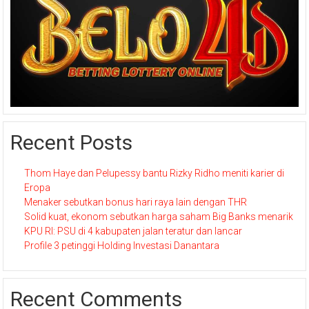
Recent Posts
Thom Haye dan Pelupessy bantu Rizky Ridho meniti karier di
Eropa
Menaker sebutkan bonus hari raya lain dengan THR
Solid kuat, ekonom sebutkan harga saham Big Banks menarik
KPU RI: PSU di 4 kabupaten jalan teratur dan lancar
Profile 3 petinggi Holding Investasi Danantara
Recent Comments