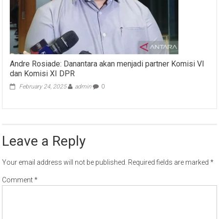
Andre Rosiade: Danantara akan menjadi partner Komisi VI
dan Komisi XI DPR
February 24, 2025
admin
0
Leave a Reply
Your email address will not be published.
Required fields are marked
*
Comment
*