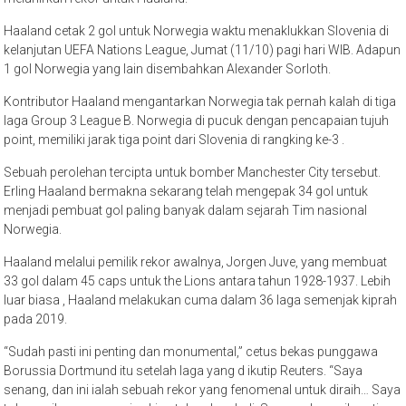
Haaland cetak 2 gol untuk Norwegia waktu menaklukkan Slovenia di
kelanjutan UEFA Nations League, Jumat (11/10) pagi hari WIB. Adapun
1 gol Norwegia yang lain disembahkan Alexander Sorloth.
Kontributor Haaland mengantarkan Norwegia tak pernah kalah di tiga
laga Group 3 League B. Norwegia di pucuk dengan pencapaian tujuh
point, memiliki jarak tiga point dari Slovenia di rangking ke-3 .
Sebuah perolehan tercipta untuk bomber Manchester City tersebut.
Erling Haaland bermakna sekarang telah mengepak 34 gol untuk
menjadi pembuat gol paling banyak dalam sejarah Tim nasional
Norwegia.
Haaland melalui pemilik rekor awalnya, Jorgen Juve, yang membuat
33 gol dalam 45 caps untuk the Lions antara tahun 1928-1937. Lebih
luar biasa , Haaland melakukan cuma dalam 36 laga semenjak kiprah
pada 2019.
“Sudah pasti ini penting dan monumental,” cetus bekas punggawa
Borussia Dortmund itu setelah laga yang d ikutip Reuters. “Saya
senang, dan ini ialah sebuah rekor yang fenomenal untuk diraih… Saya