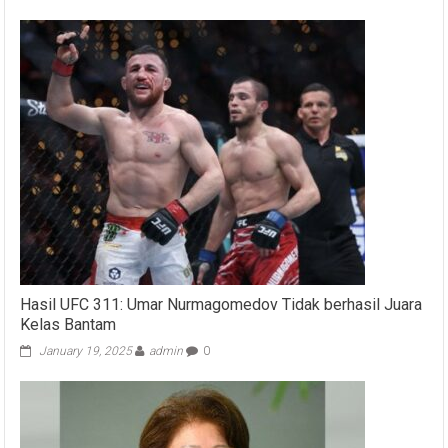
Hasil UFC 311: Umar Nurmagomedov Tidak berhasil Juara
Kelas Bantam
January 19, 2025
admin
0