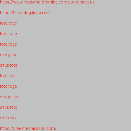
https://www.modernartframing.com.au/contact-us
https://team-dog-lingen.de/
toto togel
toto togel
toto togel
slot gacor
situs toto
toto slot
toto togel
slot pulsa
situs toto
situs slot
https://uba-internacional.com/