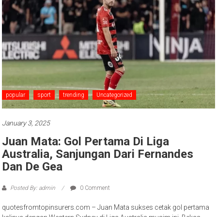
popular
sport
trending
Uncategorized
January 3, 2025
Juan Mata: Gol Pertama Di Liga
Australia, Sanjungan Dari Fernandes
Dan De Gea
Posted By: admin
0 Comment
quotesfromtopinsurers.com – Juan Mata sukses cetak gol pertama