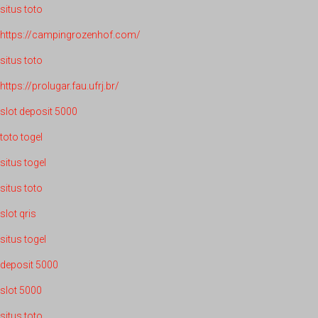
situs toto
https://campingrozenhof.com/
situs toto
https://prolugar.fau.ufrj.br/
slot deposit 5000
toto togel
situs togel
situs toto
slot qris
situs togel
deposit 5000
slot 5000
situs toto