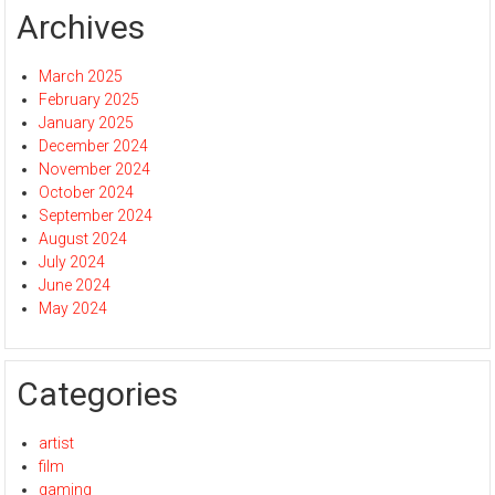
Archives
March 2025
February 2025
January 2025
December 2024
November 2024
October 2024
September 2024
August 2024
July 2024
June 2024
May 2024
Categories
artist
film
gaming