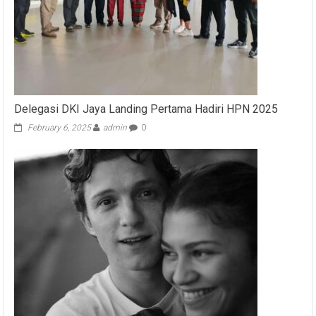
Delegasi DKI Jaya Landing Pertama Hadiri HPN 2025
February 6, 2025
admin
0