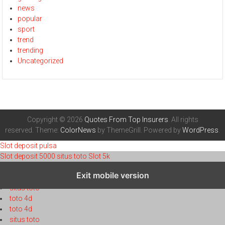
news
popular
sport
trend
trending
Uncategorized
Copyright © 2026
Quotes From Top Insurers
. All rights
reserved. Theme:
ColorNews
by ThemeGrill. Powered by
WordPress
.
Slot deposit pulsa
Slot deposit 5000
situs toto
Slot 5k
toto 4d
Exit mobile version
toto 4d
situs toto
toto 4d
toto 4d
situs toto