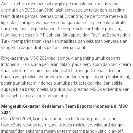
Analitis tehnis memperlihatkan jika permasalahan khusus yang
ditemui oleh EVOS dan ONIC ialah penyesuaian taktik dan koordinir
team di atas pentas internasional. Dibanding berperforma mereka di
liga lokal, nampaknya ada ketimpangan dalam implementasi strategi
dan pengendalian penekanan di kompetisi besar. Dalam pada itu,
team-team seperti NIP Flash dari Singapura dan Fire Flux Esports dari
Turki memperlihatkan kenaikan stabilitas dan kekuatan penyesuaian
yang lebih bagus di atas pentas internasional.
Ringkasannya, MSC 2024 jadi pembuktian penting untuk esports
Indonesia. Harus ada penilaian dalam pada penyiapan dan taktik team
saat sebelum bersaing pada tingkat lebih tinggi. Di depan, dengan
hadiah yang makin bertambah besar dan kompetisi yang makin ketat,
penting untuk team Indonesia untuk perkuat faktor vital dan psikis,
supaya bisa berkompetisi lagi di pucuk prestasi MSC dan kembalikan
kemasyhuran di ajang internasional.
Mengeruk Kekuatan Kedalaman Team Esports Indonesia di MSC
2024
Pada MSC 2024, keinginan Indonesia bertopang pada Udil dan
HomeBois, sebuah team yang sukses melalui set wildcard dengan
impresif dan sekarang melawan team-team paling kuat di play-off.