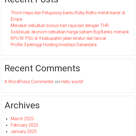
Thom Haye dan Pelupessy bantu Rizky Ridho meniti karier di
Eropa
Menaker sebutkan bonus hari raya lain dengan THR
Solid kuat, ekonom sebutkan harga saham Big Banks menarik
KPU RI: PSU di 4 kabupaten jalan teratur dan lancar
Profile 3 petinggi Holding Investasi Danantara
Recent Comments
A WordPress Commenter
on
Hello world!
Archives
March 2025
February 2025
January 2025