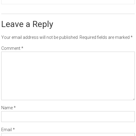
Leave a Reply
Your email address will not be published.
Required fields are marked
*
Comment
*
Name
*
Email
*