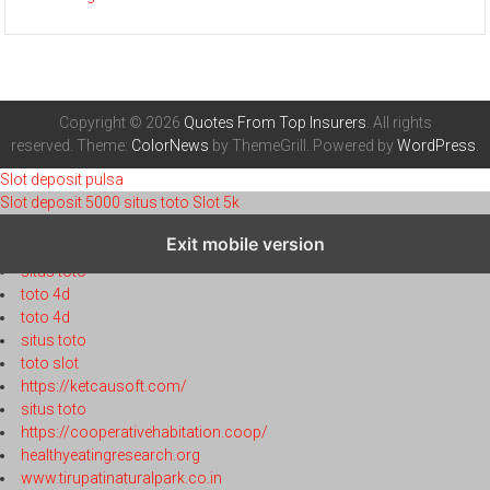
Copyright © 2026
Quotes From Top Insurers
. All rights
reserved. Theme:
ColorNews
by ThemeGrill. Powered by
WordPress
.
Slot deposit pulsa
Slot deposit 5000
situs toto
Slot 5k
toto 4d
Exit mobile version
toto 4d
situs toto
toto 4d
toto 4d
situs toto
toto slot
https://ketcausoft.com/
situs toto
https://cooperativehabitation.coop/
healthyeatingresearch.org
www.tirupatinaturalpark.co.in