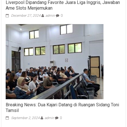
Liverpool Dipandang Favorite Juara Liga Inggris, Jawaban
Arne Slots Menjemukan
December 27, 2024
admin
0
Breaking News: Dua Kajari Datang di Ruangan Sidang Toni
Tamsil
September 2, 2024
admin
0