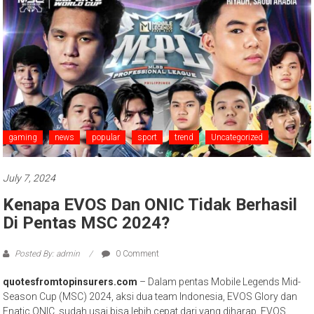
gaming
news
popular
sport
trend
Uncategorized
July 7, 2024
Kenapa EVOS Dan ONIC Tidak Berhasil
Di Pentas MSC 2024?
Posted By: admin
0 Comment
quotesfromtopinsurers.com
– Dalam pentas Mobile Legends Mid-
Season Cup (MSC) 2024, aksi dua team Indonesia, EVOS Glory dan
Fnatic ONIC, sudah usai bisa lebih cepat dari yang diharap. EVOS