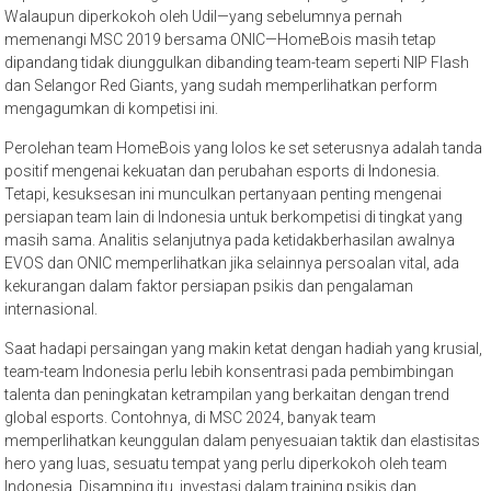
Walaupun diperkokoh oleh Udil—yang sebelumnya pernah
memenangi MSC 2019 bersama ONIC—HomeBois masih tetap
dipandang tidak diunggulkan dibanding team-team seperti NIP Flash
dan Selangor Red Giants, yang sudah memperlihatkan perform
mengagumkan di kompetisi ini.
Perolehan team HomeBois yang lolos ke set seterusnya adalah tanda
positif mengenai kekuatan dan perubahan esports di Indonesia.
Tetapi, kesuksesan ini munculkan pertanyaan penting mengenai
persiapan team lain di Indonesia untuk berkompetisi di tingkat yang
masih sama. Analitis selanjutnya pada ketidakberhasilan awalnya
EVOS dan ONIC memperlihatkan jika selainnya persoalan vital, ada
kekurangan dalam faktor persiapan psikis dan pengalaman
internasional.
Saat hadapi persaingan yang makin ketat dengan hadiah yang krusial,
team-team Indonesia perlu lebih konsentrasi pada pembimbingan
talenta dan peningkatan ketrampilan yang berkaitan dengan trend
global esports. Contohnya, di MSC 2024, banyak team
memperlihatkan keunggulan dalam penyesuaian taktik dan elastisitas
hero yang luas, sesuatu tempat yang perlu diperkokoh oleh team
Indonesia. Disamping itu, investasi dalam training psikis dan