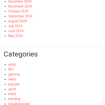
December 2024
November 2024
October 2024
September 2024
August 2024
July 2024
June 2024
May 2024
Categories
artist
film
gaming
news
popular
sport
trend
trending
Uncategorized