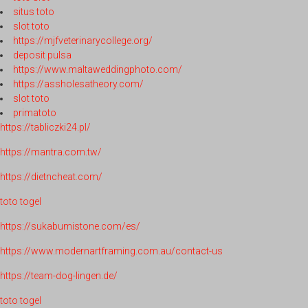
situs toto
slot toto
https://mjfveterinarycollege.org/
deposit pulsa
https://www.maltaweddingphoto.com/
https://assholesatheory.com/
slot toto
primatoto
https://tabliczki24.pl/
https://mantra.com.tw/
https://dietncheat.com/
toto togel
https://sukabumistone.com/es/
https://www.modernartframing.com.au/contact-us
https://team-dog-lingen.de/
toto togel