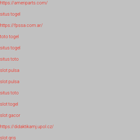
https://ameriparts.com/
situs togel
https://fpssa.com.ar/
toto togel
situs togel
situs toto
slot pulsa
slot pulsa
situs toto
slot togel
slot gacor
https://didaktikamj.upol.cz/
slot qris