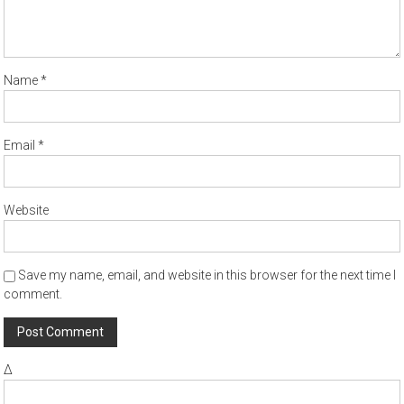
Name
*
Email
*
Website
Save my name, email, and website in this browser for the next time I
comment.
Δ