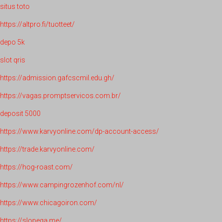
situs toto
https://altpro.fi/tuotteet/
depo 5k
slot qris
https://admission.gafcscmil.edu.gh/
https://vagas.promptservicos.com.br/
deposit 5000
https://www.karvyonline.com/dp-account-access/
https://trade.karvyonline.com/
https://hog-roast.com/
https://www.campingrozenhof.com/nl/
https://www.chicagoiron.com/
https://slopega.me/