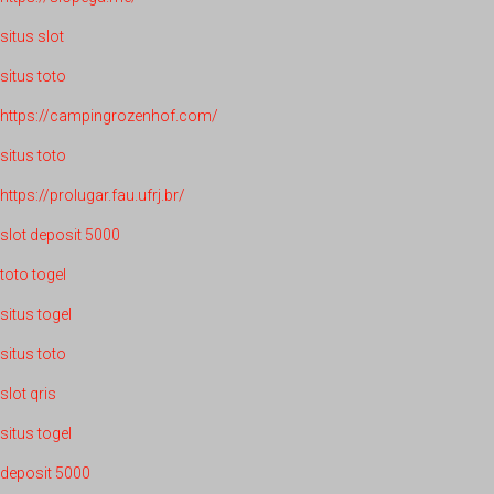
situs slot
situs toto
https://campingrozenhof.com/
situs toto
https://prolugar.fau.ufrj.br/
slot deposit 5000
toto togel
situs togel
situs toto
slot qris
situs togel
deposit 5000