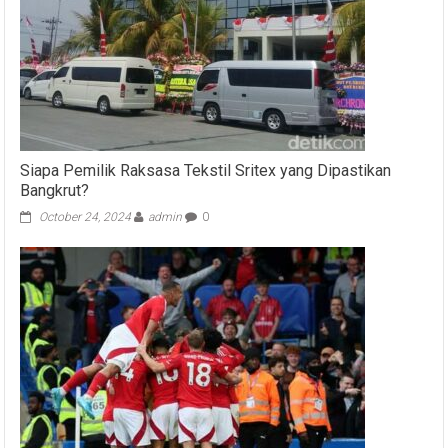
Siapa Pemilik Raksasa Tekstil Sritex yang Dipastikan
Bangkrut?
October 24, 2024
admin
0