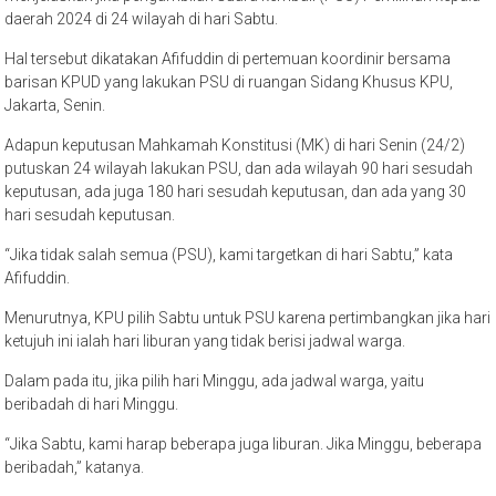
daerah 2024 di 24 wilayah di hari Sabtu.
Hal tersebut dikatakan Afifuddin di pertemuan koordinir bersama
barisan KPUD yang lakukan PSU di ruangan Sidang Khusus KPU,
Jakarta, Senin.
Adapun keputusan Mahkamah Konstitusi (MK) di hari Senin (24/2)
putuskan 24 wilayah lakukan PSU, dan ada wilayah 90 hari sesudah
keputusan, ada juga 180 hari sesudah keputusan, dan ada yang 30
hari sesudah keputusan.
“Jika tidak salah semua (PSU), kami targetkan di hari Sabtu,” kata
Afifuddin.
Menurutnya, KPU pilih Sabtu untuk PSU karena pertimbangkan jika hari
ketujuh ini ialah hari liburan yang tidak berisi jadwal warga.
Dalam pada itu, jika pilih hari Minggu, ada jadwal warga, yaitu
beribadah di hari Minggu.
“Jika Sabtu, kami harap beberapa juga liburan. Jika Minggu, beberapa
beribadah,” katanya.