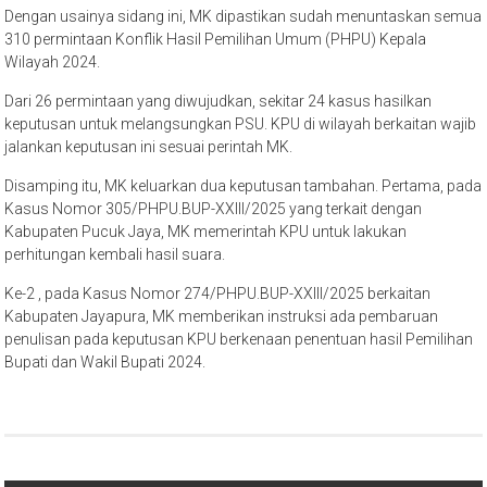
Dengan usainya sidang ini, MK dipastikan sudah menuntaskan semua
310 permintaan Konflik Hasil Pemilihan Umum (PHPU) Kepala
Wilayah 2024.
Dari 26 permintaan yang diwujudkan, sekitar 24 kasus hasilkan
keputusan untuk melangsungkan PSU. KPU di wilayah berkaitan wajib
jalankan keputusan ini sesuai perintah MK.
Disamping itu, MK keluarkan dua keputusan tambahan. Pertama, pada
Kasus Nomor 305/PHPU.BUP-XXIII/2025 yang terkait dengan
Kabupaten Pucuk Jaya, MK memerintah KPU untuk lakukan
perhitungan kembali hasil suara.
Ke-2 , pada Kasus Nomor 274/PHPU.BUP-XXIII/2025 berkaitan
Kabupaten Jayapura, MK memberikan instruksi ada pembaruan
penulisan pada keputusan KPU berkenaan penentuan hasil Pemilihan
Bupati dan Wakil Bupati 2024.