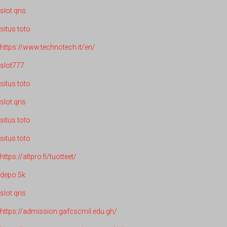
slot qris
situs toto
https://www.technotech.it/en/
slot777
situs toto
slot qris
situs toto
situs toto
https://altpro.fi/tuotteet/
depo 5k
slot qris
https://admission.gafcscmil.edu.gh/