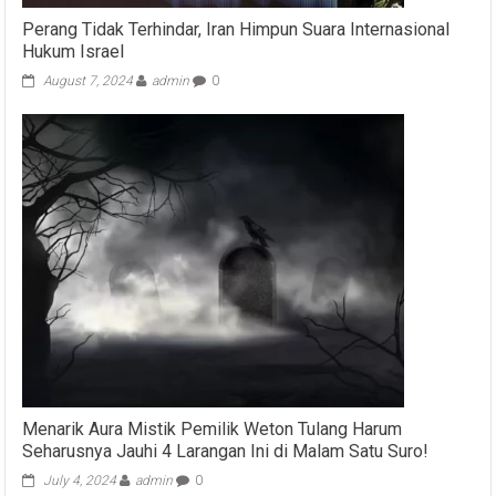
Perang Tidak Terhindar, Iran Himpun Suara Internasional
Hukum Israel
August 7, 2024
admin
0
Menarik Aura Mistik Pemilik Weton Tulang Harum
Seharusnya Jauhi 4 Larangan Ini di Malam Satu Suro!
July 4, 2024
admin
0