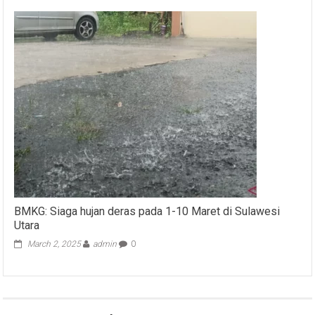
BMKG: Siaga hujan deras pada 1-10 Maret di Sulawesi
Utara
March 2, 2025
admin
0