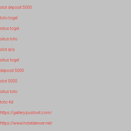
slot deposit 5000
toto togel
situs togel
situs toto
slot qris
situs togel
deposit 5000
slot 5000
situs toto
toto 4d
https://gallery.pustovit.com/
https://www.hoteldenver.net/