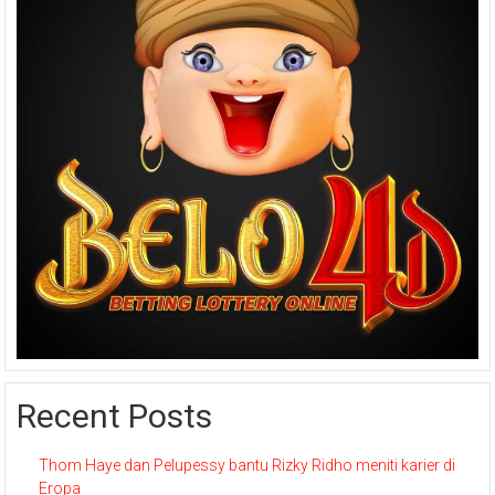
Recent Posts
Thom Haye dan Pelupessy bantu Rizky Ridho meniti karier di
Eropa