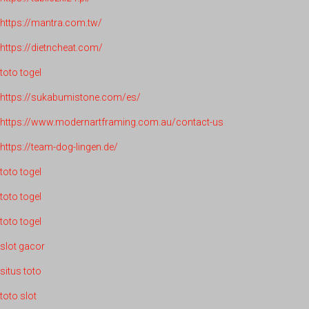
https://mantra.com.tw/
https://dietncheat.com/
toto togel
https://sukabumistone.com/es/
https://www.modernartframing.com.au/contact-us
https://team-dog-lingen.de/
toto togel
toto togel
toto togel
slot gacor
situs toto
toto slot