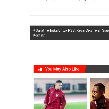
Post
Surat Terbuka Untuk PSSI, Kevin Diks Telah Sia
Kontak’
navigation
You May Also Like