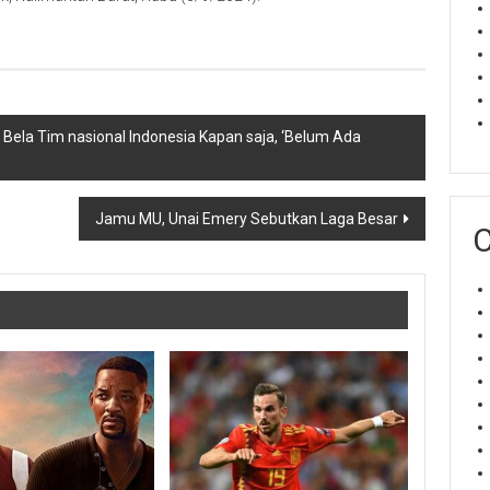
p Bela Tim nasional Indonesia Kapan saja, ‘Belum Ada
Jamu MU, Unai Emery Sebutkan Laga Besar
C