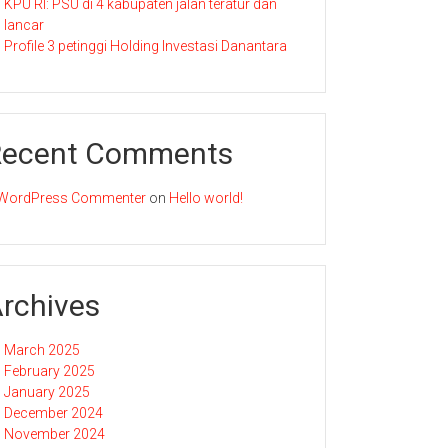
KPU RI: PSU di 4 kabupaten jalan teratur dan
lancar
Profile 3 petinggi Holding Investasi Danantara
Recent Comments
WordPress Commenter
on
Hello world!
rchives
March 2025
February 2025
January 2025
December 2024
November 2024