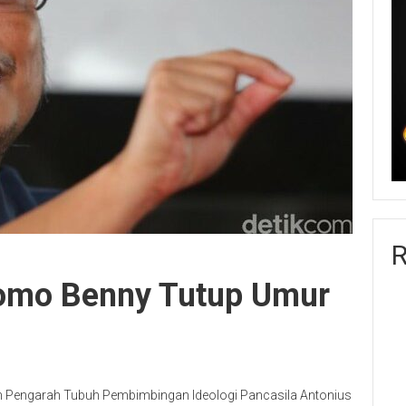
R
Romo Benny Tutup Umur
 Pengarah Tubuh Pembimbingan Ideologi Pancasila Antonius