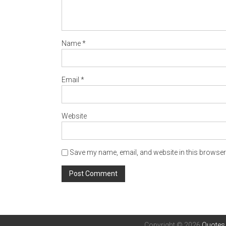
Name
*
Email
*
Website
Save my name, email, and website in this browser 
Copyright © 2026
Quotes