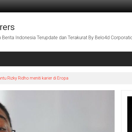
rers
Berita Indonesia Terupdate dan Terakurat By Belo4d Corporati
u Rizky Ridho meniti karier di Eropa