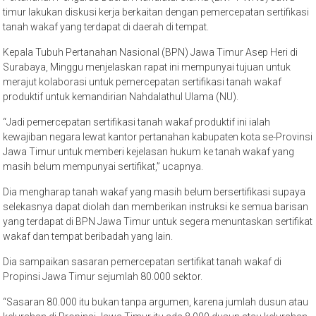
timur lakukan diskusi kerja berkaitan dengan pemercepatan sertifikasi
tanah wakaf yang terdapat di daerah di tempat.
Kepala Tubuh Pertanahan Nasional (BPN) Jawa Timur Asep Heri di
Surabaya, Minggu menjelaskan rapat ini mempunyai tujuan untuk
merajut kolaborasi untuk pemercepatan sertifikasi tanah wakaf
produktif untuk kemandirian Nahdalathul Ulama (NU).
“Jadi pemercepatan sertifikasi tanah wakaf produktif ini ialah
kewajiban negara lewat kantor pertanahan kabupaten kota se-Provinsi
Jawa Timur untuk memberi kejelasan hukum ke tanah wakaf yang
masih belum mempunyai sertifikat,” ucapnya.
Dia mengharap tanah wakaf yang masih belum bersertifikasi supaya
selekasnya dapat diolah dan memberikan instruksi ke semua barisan
yang terdapat di BPN Jawa Timur untuk segera menuntaskan sertifikat
wakaf dan tempat beribadah yang lain.
Dia sampaikan sasaran pemercepatan sertifikat tanah wakaf di
Propinsi Jawa Timur sejumlah 80.000 sektor.
“Sasaran 80.000 itu bukan tanpa argumen, karena jumlah dusun atau