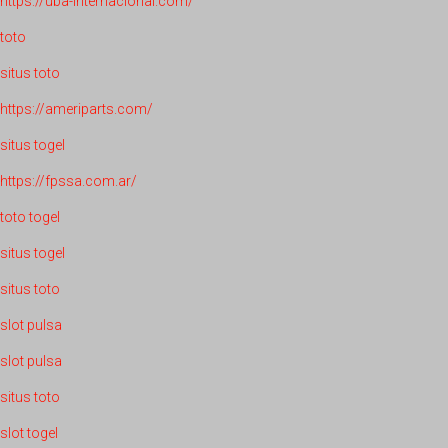
https://uba-internacional.com/
toto
situs toto
https://ameriparts.com/
situs togel
https://fpssa.com.ar/
toto togel
situs togel
situs toto
slot pulsa
slot pulsa
situs toto
slot togel