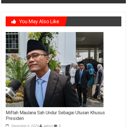
You May Also Like
Miftah Maulana Sah Undur Sebagai Utusan Khusus
Presiden
December 6, 2024
admin
0