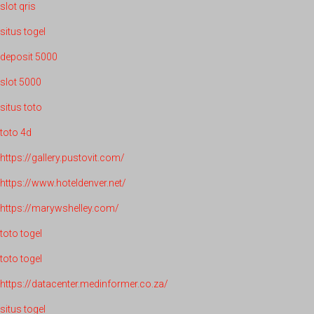
slot qris
situs togel
deposit 5000
slot 5000
situs toto
toto 4d
https://gallery.pustovit.com/
https://www.hoteldenver.net/
https://marywshelley.com/
toto togel
toto togel
https://datacenter.medinformer.co.za/
situs togel