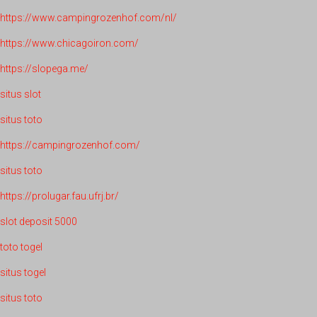
https://www.campingrozenhof.com/nl/
https://www.chicagoiron.com/
https://slopega.me/
situs slot
situs toto
https://campingrozenhof.com/
situs toto
https://prolugar.fau.ufrj.br/
slot deposit 5000
toto togel
situs togel
situs toto