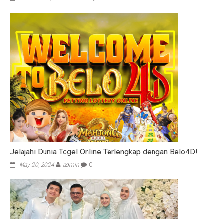
Jelajahi Dunia Togel Online Terlengkap dengan Belo4D!
May 20, 2024
admin
0