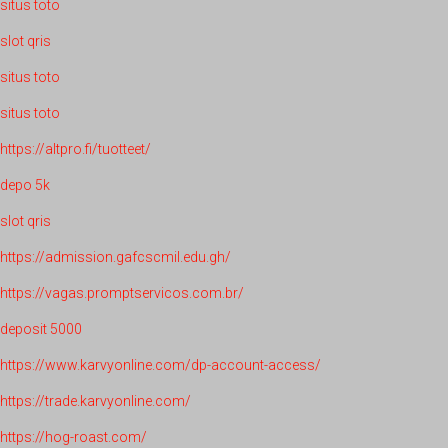
situs toto
slot qris
situs toto
situs toto
https://altpro.fi/tuotteet/
depo 5k
slot qris
https://admission.gafcscmil.edu.gh/
https://vagas.promptservicos.com.br/
deposit 5000
https://www.karvyonline.com/dp-account-access/
https://trade.karvyonline.com/
https://hog-roast.com/